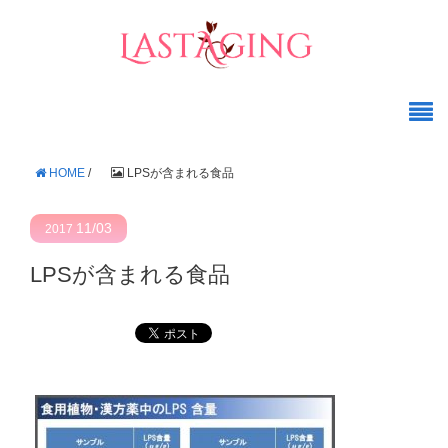
HOME
/
LPSが含まれる食品
11/03
2017
LPSが含まれる食品