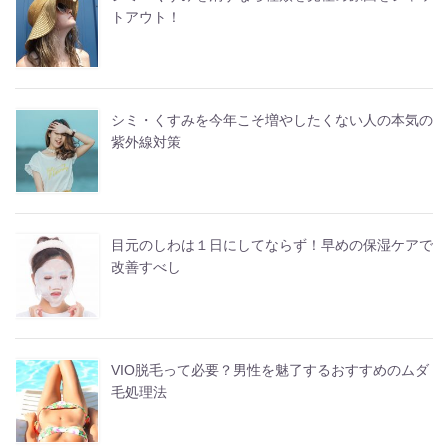
トアウト！
シミ・くすみを今年こそ増やしたくない人の本気の
紫外線対策
目元のしわは１日にしてならず！早めの保湿ケアで
改善すべし
VIO脱毛って必要？男性を魅了するおすすめのムダ
毛処理法