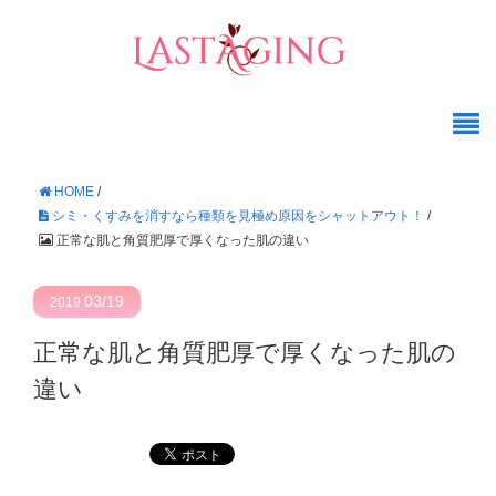
HOME
/
シミ・くすみを消すなら種類を見極め原因をシャットアウト！
/
正常な肌と角質肥厚で厚くなった肌の違い
03/19
2019
正常な肌と角質肥厚で厚くなった肌の
違い