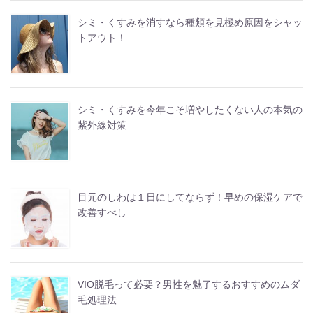
シミ・くすみを消すなら種類を見極め原因をシャッ
トアウト！
シミ・くすみを今年こそ増やしたくない人の本気の
紫外線対策
目元のしわは１日にしてならず！早めの保湿ケアで
改善すべし
VIO脱毛って必要？男性を魅了するおすすめのムダ
毛処理法