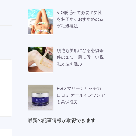
VIO脱毛って必要？男性
を魅了するおすすめのム
ダ毛処理法
脱毛も美肌になる必須条
件の１つ！肌に優しい脱
毛方法を選ぶ
PG２マリーンリッチの
口コミ オールインワンで
も高保湿力
最新の記事情報が取得できます