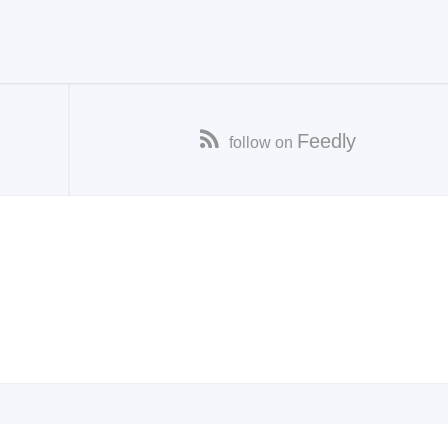
Feedly
follow on