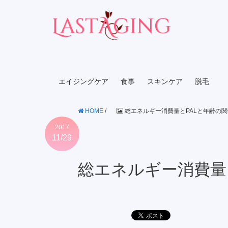
エイジングケア
食事
スキンケア
脱毛
HOME
/
総エネルギー消費量とPALと年齢の関
2017
11/29
総エネルギー消費量