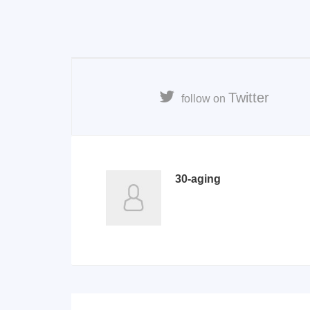
Twitter
follow on
30-aging