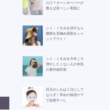
だけ？ターンオーバーが
整えば若々しい美肌に
シミ・くすみを消すなら
種類を見極め原因をシャ
ットアウト！
シミ・くすみを今年こそ
増やしたくない人の本気
の紫外線対策
目元のしわは１日にして
ならず！早めの保湿ケア
で改善すべし