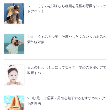
シミ・くすみを消すなら種類を見極め原因をシャッ
トアウト！
シミ・くすみを今年こそ増やしたくない人の本気の
紫外線対策
目元のしわは１日にしてならず！早めの保湿ケアで
改善すべし
VIO脱毛って必要？男性を魅了するおすすめのムダ
毛処理法