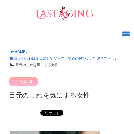
HOME
/
目元のしわは１日にしてならず！早めの保湿ケアで改善すべし
/
目元のしわを気にする女性
03/08
2019
目元のしわを気にする女性