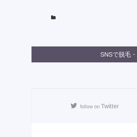
SNSで脱毛
Twitter
follow on