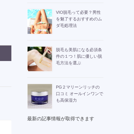
VIO脱毛って必要？男性
を魅了するおすすめのム
ダ毛処理法
脱毛も美肌になる必須条
件の１つ！肌に優しい脱
毛方法を選ぶ
PG２マリーンリッチの
口コミ オールインワンで
も高保湿力
最新の記事情報が取得できます