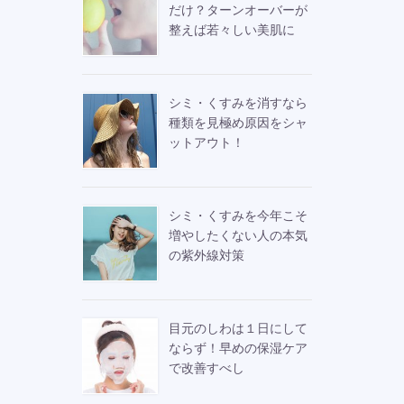
だけ？ターンオーバーが
整えば若々しい美肌に
シミ・くすみを消すなら
種類を見極め原因をシャ
ットアウト！
シミ・くすみを今年こそ
増やしたくない人の本気
の紫外線対策
目元のしわは１日にして
ならず！早めの保湿ケア
で改善すべし