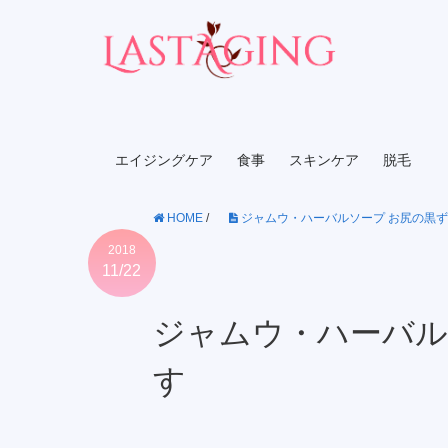
エイジングケア
食事
スキンケア
脱毛
HOME
/
ジャムウ・ハーバルソープ お尻の黒
2018
11/22
ジャムウ・ハーバル
す