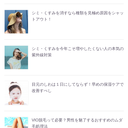
シミ・くすみを消すなら種類を見極め原因をシャッ
トアウト！
シミ・くすみを今年こそ増やしたくない人の本気の
紫外線対策
目元のしわは１日にしてならず！早めの保湿ケアで
改善すべし
VIO脱毛って必要？男性を魅了するおすすめのムダ
毛処理法