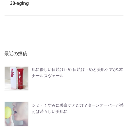
30-aging
最近の投稿
肌に優しい日焼け止め 日焼け止めと美肌ケアが1本
ナールスヴェール
シミ・くすみに美白ケアだけ？ターンオーバーが整
えば若々しい美肌に