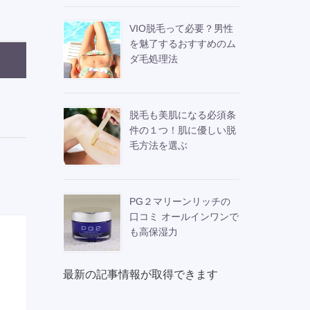
VIO脱毛って必要？男性
を魅了するおすすめのム
ダ毛処理法
脱毛も美肌になる必須条
件の１つ！肌に優しい脱
毛方法を選ぶ
PG２マリーンリッチの
口コミ オールインワンで
も高保湿力
最新の記事情報が取得できます